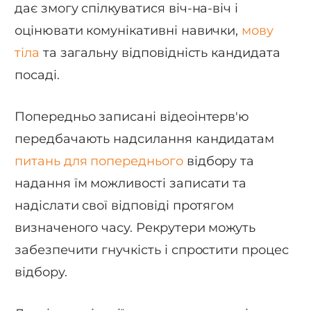
дає змогу спілкуватися віч-на-віч і
оцінювати комунікативні навички,
мову
тіла
та загальну відповідність кандидата
посаді.
Попередньо записані відеоінтерв'ю
передбачають надсилання кандидатам
питань для попереднього
відбору та
надання їм можливості записати та
надіслати свої відповіді протягом
визначеного часу. Рекрутери можуть
забезпечити гнучкість і спростити процес
відбору.