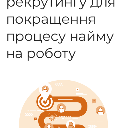
рекрутингу для
покращення
процесу найму
на роботу