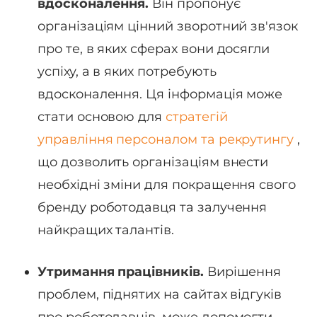
вдосконалення.
Він пропонує
організаціям цінний зворотний зв'язок
про те, в яких сферах вони досягли
успіху, а в яких потребують
вдосконалення. Ця інформація може
стати основою для
стратегій
управління персоналом та рекрутингу
,
що дозволить організаціям внести
необхідні зміни для покращення свого
бренду роботодавця та залучення
найкращих талантів.
Утримання працівників.
Вирішення
проблем, піднятих на сайтах відгуків