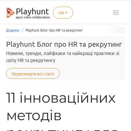
Playhunt
UA
async video collaboration
Додому
Playhunt Блог про HR та рекрутинг
Playhunt Блог про HR та рекрутинг
Новини, тренди, лайфхаки та найкращі практики зі
світу HR та рекрутингу
Переглянути всі статті
11 інноваційних
методів