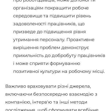
про роботодавців, може допомогти
організаціям покращити робоче
середовище та підвищити рівень
задоволеності працівників, що
призведе до підвищення рівня
утримання персоналу. Проактивне
вирішення проблем демонструє
прихильність до добробуту працівників
і може сприяти формуванню
позитивної культури на робочому місці.
Важливо враховувати різні джерела,
включаючи безпосередню взаємодію з
компанією, інтерв'ю та інші методи
дослідження, щоб сформувати всебічне