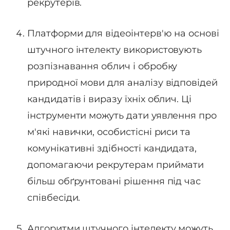
рекрутерів.
Платформи для відеоінтерв'ю на основі
штучного інтелекту використовують
розпізнавання облич і обробку
природної мови для аналізу відповідей
кандидатів і виразу їхніх облич. Ці
інструменти можуть дати уявлення про
м'які навички, особистісні риси та
комунікативні здібності кандидата,
допомагаючи рекрутерам приймати
більш обґрунтовані рішення під час
співбесіди.
Алгоритми штучного інтелекту можуть