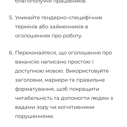
благополуччя працівників.
Уникайте гендерно-специфічних
термінів або займенників в
оголошеннях про роботу.
Переконайтеся, що оголошення про
вакансію написано простою і
доступною мовою. Використовуйте
заголовки, маркери та правильне
форматування, щоб покращити
читабельність та допомогти людям з
вадами зору чи когнітивними
порушеннями.