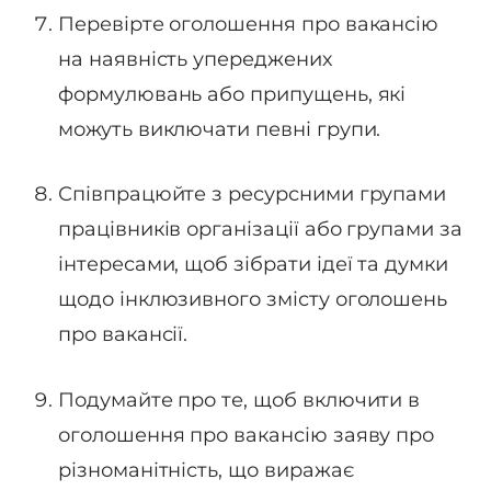
Перевірте оголошення про вакансію
на наявність упереджених
формулювань або припущень, які
можуть виключати певні групи.
Співпрацюйте з ресурсними групами
працівників організації або групами за
інтересами, щоб зібрати ідеї та думки
щодо інклюзивного змісту оголошень
про вакансії.
Подумайте про те, щоб включити в
оголошення про вакансію заяву про
різноманітність, що виражає