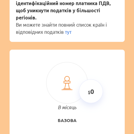
ідентифікаційний номер платника ПДВ,
щоб уникнути податків у більшості
регіонів.
Ви можете знайти повний список країн і
відповідних податків
тут
0
В місяць
БАЗОВА