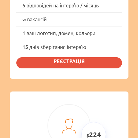
5
відповідей на інтерв'ю / місяць
∞
вакансій
1
ваш логотип, домен, кольори
15
днів зберігання інтерв'ю
РЕЄСТРАЦІЯ
224