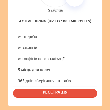
В місяць
ACTIVE HIRING (UP TO 100 EMPLOYEES)
∞
інтерв'ю
∞
вакансій
∞
конфігів персоналізації
5
місць для колег
365
днів зберігання інтерв'ю
РЕЄСТРАЦІЯ