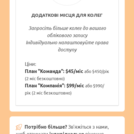
ДОДАТКОВІ МІСЦЯ ДЛЯ КОЛЕГ
Запросіть більше колег до вашого
облікового запису
Індивідуально налаштовуйте права
доступу
Ціни:
План "Команда":
$45/міс
або $450/рік
(2 міс безкоштовно)
План "Компанія":
$99/міс
або $990/
рік (2 міс безкоштовно)
Потрібно більше?
Зв'яжіться з нами,