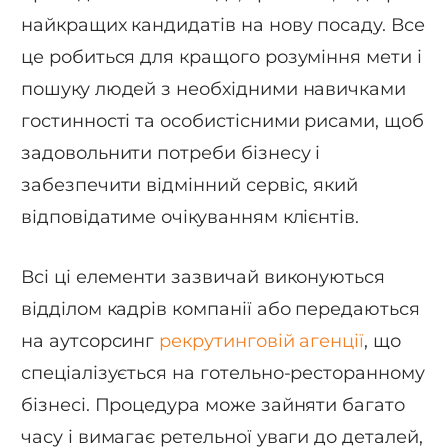
найкращих кандидатів на нову посаду. Все
це робиться для кращого розуміння мети і
пошуку людей з необхідними навичками
гостинності та особистісними рисами, щоб
задовольнити потреби бізнесу і
забезпечити відмінний сервіс, який
відповідатиме очікуванням клієнтів.
Всі ці елементи зазвичай виконуються
відділом кадрів компанії або передаються
на аутсорсинг
рекрутинговій агенції
, що
спеціалізується на готельно-ресторанному
бізнесі. Процедура може зайняти багато
часу і вимагає ретельної уваги до деталей,