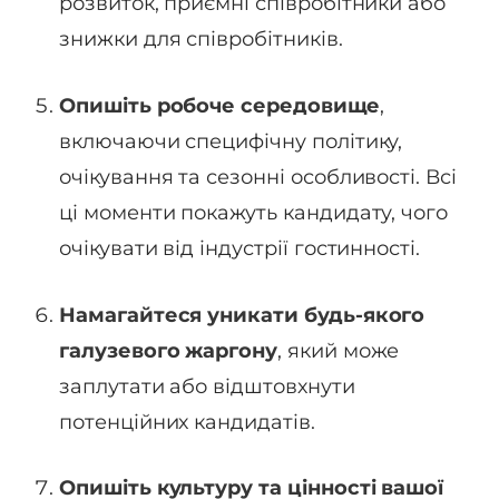
розвиток, приємні співробітники або
знижки для співробітників.
Опишіть робоче середовище
,
включаючи специфічну політику,
очікування та сезонні особливості. Всі
ці моменти покажуть кандидату, чого
очікувати від індустрії гостинності.
Намагайтеся уникати будь-якого
галузевого жаргону
, який може
заплутати або відштовхнути
потенційних кандидатів.
Опишіть культуру та цінності вашої