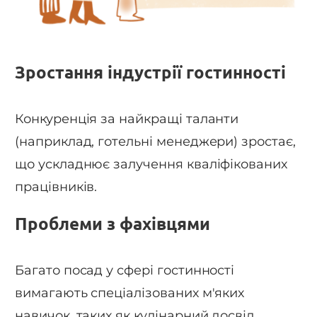
Зростання індустрії гостинності
Конкуренція за найкращі таланти
(наприклад, готельні менеджери) зростає,
що ускладнює залучення кваліфікованих
працівників.
Проблеми з фахівцями
Багато посад у сфері гостинності
вимагають спеціалізованих м'яких
навичок, таких як кулінарний досвід,