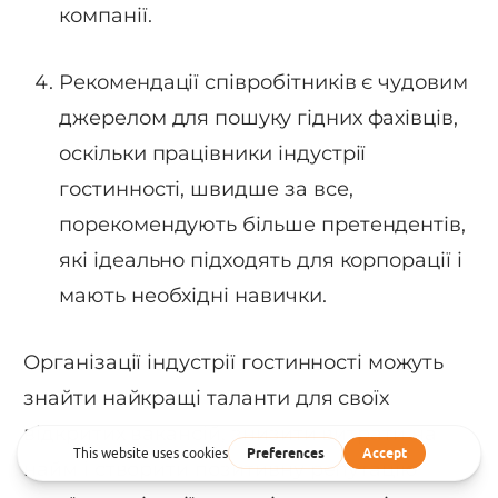
компанії.
Рекомендації співробітників є чудовим
джерелом для пошуку гідних фахівців,
оскільки працівники індустрії
гостинності, швидше за все,
порекомендують більше претендентів,
які ідеально підходять для корпорації і
мають необхідні навички.
Організації індустрії гостинності можуть
знайти найкращі таланти для своїх
відкритих вакансій, знизити витрати на
найм і створити позитивну репутацію