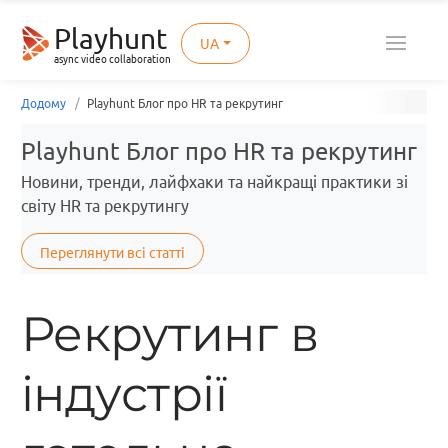
Playhunt
UA
async video collaboration
Додому
Playhunt Блог про HR та рекрутинг
Playhunt Блог про HR та рекрутинг
Новини, тренди, лайфхаки та найкращі практики зі
світу HR та рекрутингу
Переглянути всі статті
Рекрутинг в
індустрії