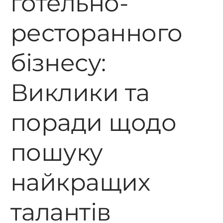
готельно-
ресторанного
бізнесу:
Виклики та
поради щодо
пошуку
найкращих
талантів