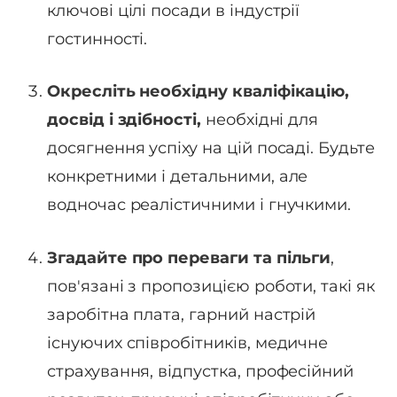
ключові цілі посади в індустрії
гостинності.
Окресліть необхідну кваліфікацію,
досвід і здібності,
необхідні для
досягнення успіху на цій посаді. Будьте
конкретними і детальними, але
водночас реалістичними і гнучкими.
Згадайте про переваги та пільги
,
пов'язані з пропозицією роботи, такі як
заробітна плата, гарний настрій
існуючих співробітників, медичне
страхування, відпустка, професійний