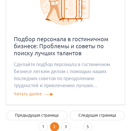
Подбор персонала в гостиничном
бизнесе: Проблемы и советы по
поиску лучших талантов
Сделайте подбор персонала в гостиничном
бизнесе легким делом с помощью наших
последних советов по преодолению
трудностей и привлечению лучших
кандидатов.
Читать далее
Предыдущая страница
Следущая страница
1
2
3
…
5