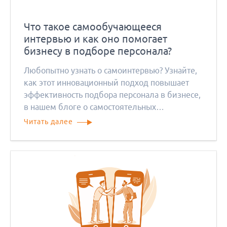
Что такое самообучающееся
интервью и как оно помогает
бизнесу в подборе персонала?
Любопытно узнать о самоинтервью? Узнайте,
как этот инновационный подход повышает
эффективность подбора персонала в бизнесе,
в нашем блоге о самостоятельных
собеседованиях и их преимуществах.
Читать далее