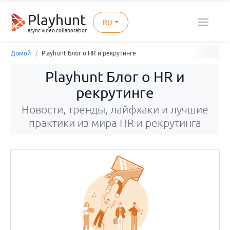
Playhunt
RU
async video collaboration
Домой
Playhunt Блог о HR и рекрутинге
Playhunt Блог о HR и
рекрутинге
Новости, тренды, лайфхаки и лучшие
практики из мира HR и рекрутинга