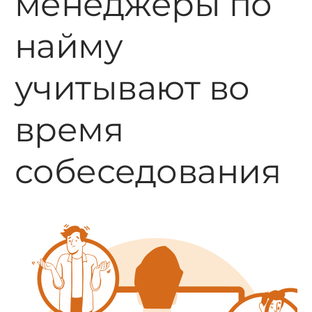
менеджеры по
найму
учитывают во
время
собеседования