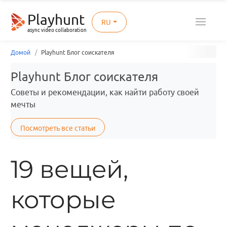
Playhunt
RU
async video collaboration
Домой
Playhunt Блог соискателя
Playhunt Блог соискателя
Советы и рекомендации, как найти работу своей
мечты
Посмотреть все статьи
19 вещей,
которые