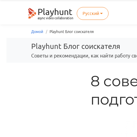
Playhunt
Русский
async video collaboration
Домой
Playhunt Блог соискателя
Playhunt Блог соискателя
Советы и рекомендации, как найти работу с
8 сов
подго