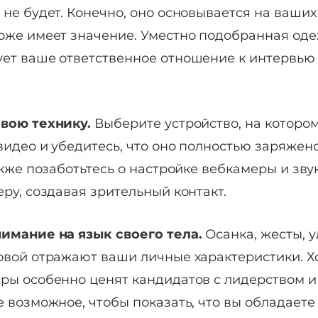
не будет. Конечно, оно основывается на ваших 
оже имеет значение. Уместно подобранная од
ет ваше ответственное отношение к интервью
свою технику.
Выберите устройство, на которо
видео и убедитесь, что оно полностью заряжен
акже позаботьтесь о настройке вебкамеры и зву
ру, создавая зрительный контакт.
имание на язык своего тела.
Осанка, жесты, 
овой отражают ваши личные характеристики. Х
ры особенно ценят кандидатов с лидерством и
е возможное, чтобы показать, что вы обладаете