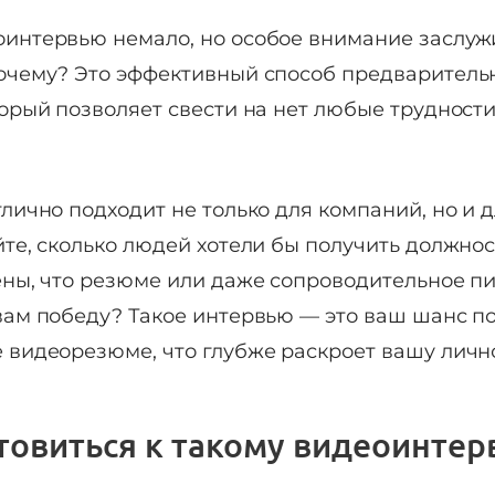
интервью немало, но особое внимание заслу
очему? Это эффективный способ предваритель
торый позволяет свести на нет любые трудност
лично подходит не только для компаний, но и дл
йте, сколько людей хотели бы получить должно
ены, что резюме или даже сопроводительное п
вам победу? Такое интервью — это ваш шанс п
 видеорезюме, что глубже раскроет вашу лично
товиться к такому видеоинтер