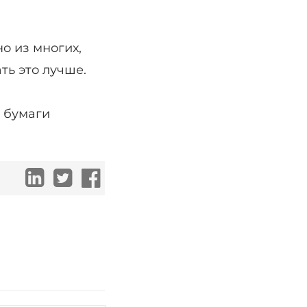
о из многих,
ть это лучше.
т бумаги