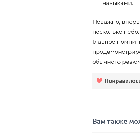
навыками.
Неважно, вперв
несколько небол
Главное помнит
продемонстриро
обычного резюм
Понравилось
Вам также мо