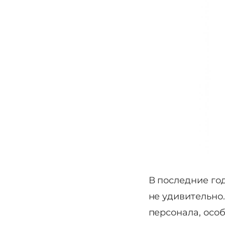
В последние го
не удивительно
персонала, осо