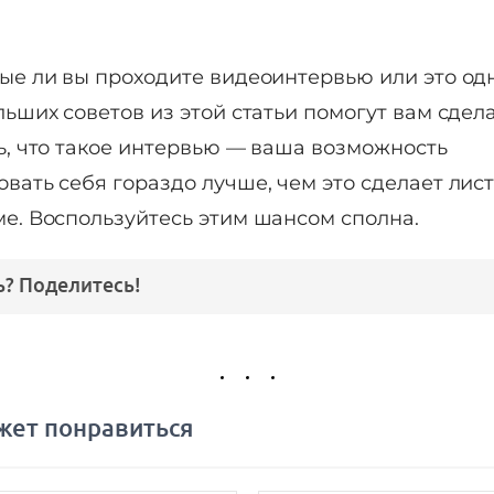
ые ли вы проходите видеоинтервью или это одн
ьших советов из этой статьи помогут вам сдела
ь, что такое интервью — ваша возможность
вать себя гораздо лучше, чем это сделает лис
е. Воспользуйтесь этим шансом сполна.
? Поделитесь!
жет понравиться