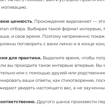
 мотивацию.
свою ценность
. Прохождение видеоанкет — эт
тап отбора. Выбирая такой формат интервью,
ваше, и свое время. Поэтому непременно покаж
должны поговорить с вами лично и в конце конц
емя для практики.
Выделите время, чтобы пот
сли вы проходите такое интервью впервые. Вы 
ятельно или с помощью друзей или родственник
мировать ваши ответы, как стихотворение, пос
жидают увидеть настоящего вас, а не заученный
оответственно.
Другого шанса произвести пе