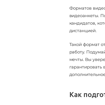
Форматов видео
видеоанкеты. П
кандидатов, ко
дистанцией.
Такой формат от
работу. Подума
мечты. Вы увер
гарантировать 
дополнительное
Как подго