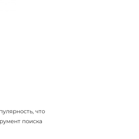
улярность, что
румент поиска