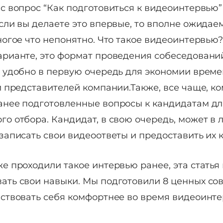
с вопрос “Как подготовиться к видеоинтервью”
сли вы делаете это впервые, то вполне ожидаем
ногое что непонятно. Что такое видеоинтервью?
арианте, это формат проведения собеседовани
о удобно в первую очередь для экономии време
и представителей компании.Также, все чаще, к
анее подготовленные вопросы к кандидатам дл
го отбора. Кандидат, в свою очередь, может в
записать свои видеоответы и предоставить их 
же проходили такое интервью ранее, эта статья
ать свои навыки. Мы подготовили 8 ценных сов
вствовать себя комфортнее во время видеоинте