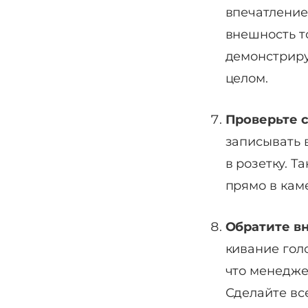
впечатление 
внешность т
демонстриру
целом.
Проверьте 
записывать 
в розетку. Т
прямо в каме
Обратите вн
кивание гол
что менедже
Сделайте вс