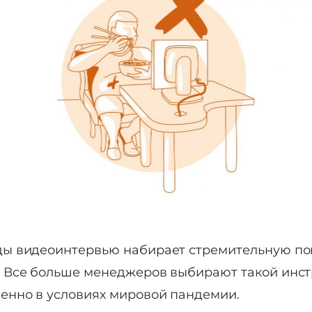
ды видеоинтервью набирает стремительную поп
. Все больше менеджеров выбирают такой инст
бенно в условиях мировой пандемии.