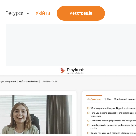
Ресурси
Увійти
Реєстрація