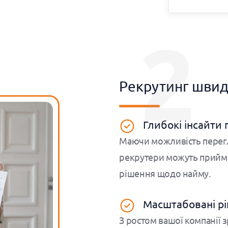
2
Рекрутинг швид
Глибокі інсайти 
Маючи можливість перегля
рекрутери можуть прийма
рішення щодо найму.
Масштабовані рі
З ростом вашої компанії 