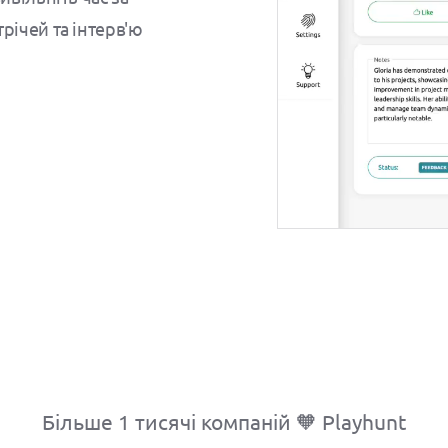
ічей та інтерв'ю
Більше 1 тисячі компаній 🧡 Playhunt