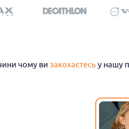
чини чому ви
закохаєтесь
у нашу 