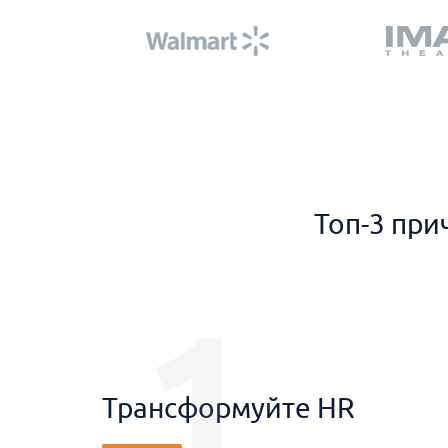
Топ-3 при
1
Трансформуйте HR