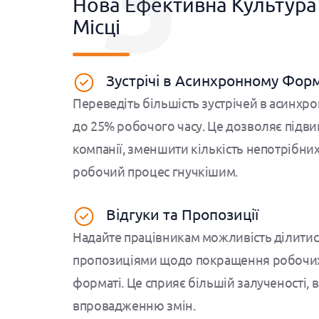
3
Нова Ефективна Культура
Місці
Зустрічі в Асинхронному Форм
Переведіть більшість зустрічей в асинхр
до 25% робочого часу. Це дозволяє підв
компанії, зменшити кількість непотрібних
робочий процес гнучкішим.
Відгуки та Пропозиції
Надайте працівникам можливість ділитис
пропозиціями щодо покращення робочих
форматі. Це сприяє більшій залученості, 
впровадженню змін.